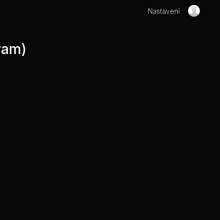
Nastavení
ram)