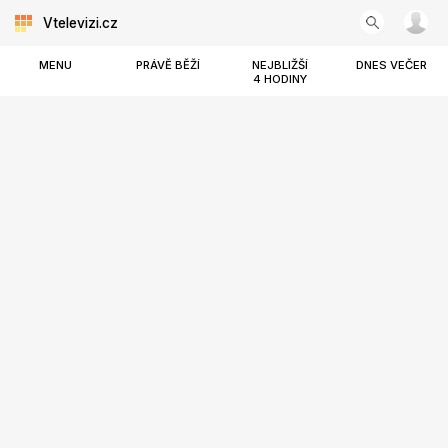
Vtelevizi.cz
MENU
PRÁVĚ BĚŽÍ
NEJBLIŽŠÍ
DNES VEČER
4 HODINY