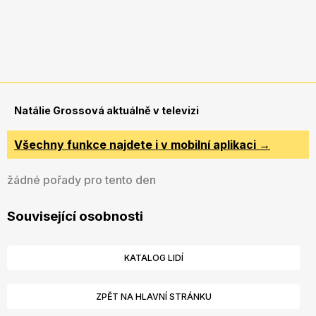
Natálie Grossová aktuálně v televizi
Všechny funkce najdete i v mobilní aplikaci →
žádné pořady pro tento den
Související osobnosti
KATALOG LIDÍ
ZPĚT NA HLAVNÍ STRÁNKU