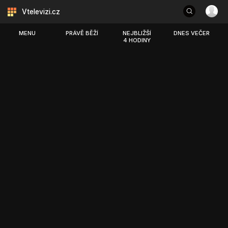
Vtelevizi.cz
MENU
PRÁVĚ BĚŽÍ
NEJBLIŽŠÍ
DNES VEČER
4 HODINY