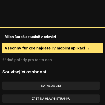
Milan Baroš aktuálně v televizi
Všechny funkce najdete i v mobilní aplikaci →
žádné pořady pro tento den
Související osobnosti
KATALOG LIDÍ
ZPĚT NA HLAVNÍ STRÁNKU