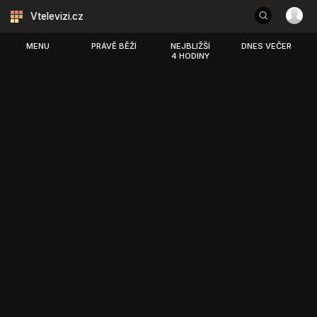
Vtelevizi.cz
MENU
PRÁVĚ BĚŽÍ
NEJBLIŽŠÍ
DNES VEČER
4 HODINY