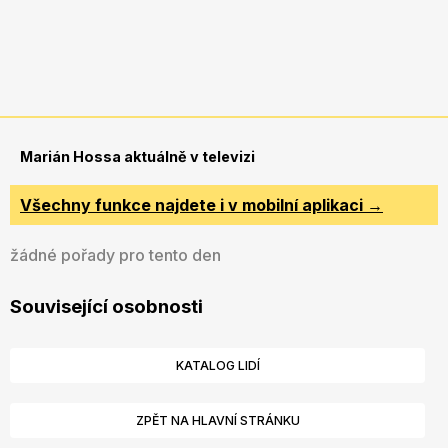
Marián Hossa aktuálně v televizi
Všechny funkce najdete i v mobilní aplikaci →
žádné pořady pro tento den
Související osobnosti
KATALOG LIDÍ
ZPĚT NA HLAVNÍ STRÁNKU