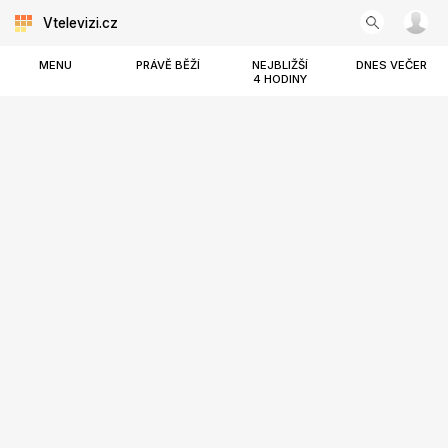
Vtelevizi.cz
MENU
PRÁVĚ BĚŽÍ
NEJBLIŽŠÍ
DNES VEČER
4 HODINY