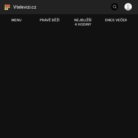
Vtelevizi.cz
MENU
PRÁVĚ BĚŽÍ
NEJBLIŽŠÍ
DNES VEČER
4 HODINY