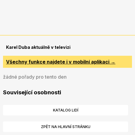
Karel Duba aktuálně v televizi
Všechny funkce najdete i v mobilní aplikaci →
žádné pořady pro tento den
Související osobnosti
KATALOG LIDÍ
ZPĚT NA HLAVNÍ STRÁNKU