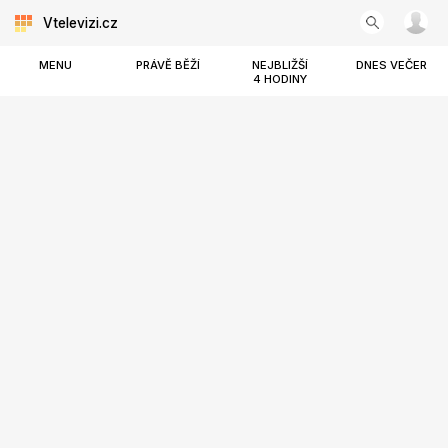
Vtelevizi.cz
MENU
PRÁVĚ BĚŽÍ
NEJBLIŽŠÍ
DNES VEČER
4 HODINY