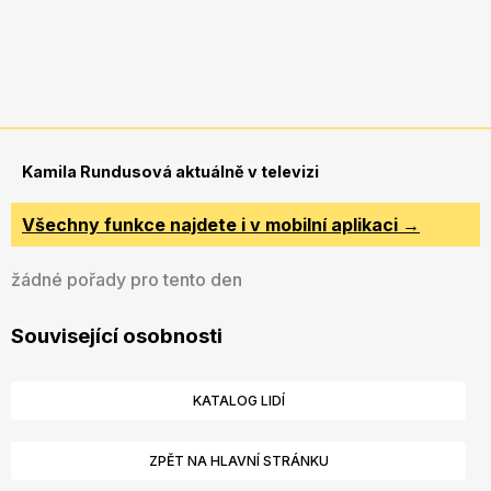
Kamila Rundusová aktuálně v televizi
Všechny funkce najdete i v mobilní aplikaci →
žádné pořady pro tento den
Související osobnosti
KATALOG LIDÍ
ZPĚT NA HLAVNÍ STRÁNKU