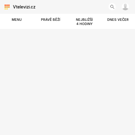
Vtelevizi.cz
MENU
PRÁVĚ BĚŽÍ
NEJBLIŽŠÍ
DNES VEČER
4 HODINY