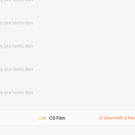
y pro tento den
y pro tento den
y pro tento den
y pro tento den
O slavnosti a ho
CS Film