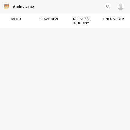
Vtelevizi.cz
MENU
PRÁVĚ BĚŽÍ
NEJBLIŽŠÍ
DNES VEČER
4 HODINY