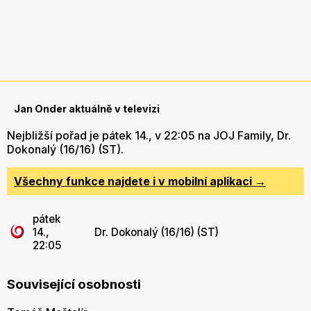
Jan Onder aktuálně v televizi
Nejbližší pořad je pátek 14., v 22:05 na JOJ Family, Dr.
Dokonalý (16/16) (ST).
Všechny funkce najdete i v mobilní aplikaci →
pátek
14.,
Dr. Dokonalý (16/16) (ST)
22:05
Související osobnosti