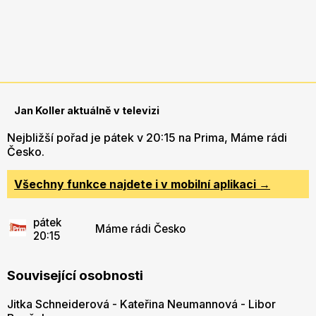
Jan Koller aktuálně v televizi
Nejbližší pořad je pátek v 20:15 na Prima, Máme rádi
Česko.
Všechny funkce najdete i v mobilní aplikaci →
pátek
Máme rádi Česko
20:15
Související osobnosti
Jitka Schneiderová
-
Kateřina Neumannová
-
Libor