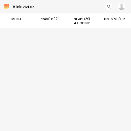
Vtelevizi.cz
MENU
PRÁVĚ BĚŽÍ
NEJBLIŽŠÍ
DNES VEČER
4 HODINY