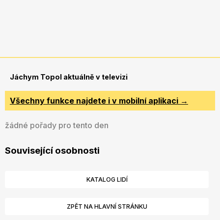
Jáchym Topol aktuálně v televizi
Všechny funkce najdete i v mobilní aplikaci →
žádné pořady pro tento den
Související osobnosti
KATALOG LIDÍ
ZPĚT NA HLAVNÍ STRÁNKU