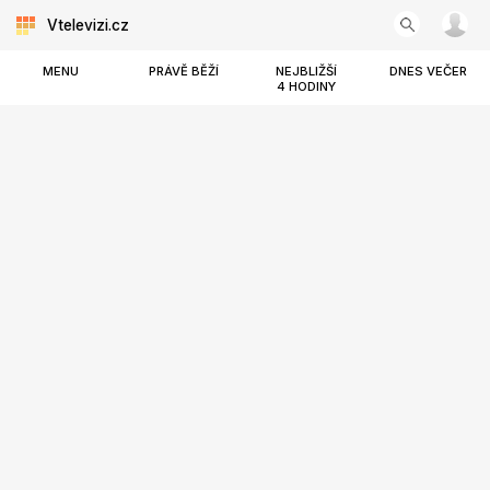
Vtelevizi.cz
MENU
PRÁVĚ BĚŽÍ
NEJBLIŽŠÍ
DNES VEČER
4 HODINY