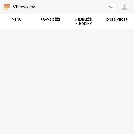
Vtelevizi.cz
MENU
PRÁVĚ BĚŽÍ
NEJBLIŽŠÍ
DNES VEČER
4 HODINY