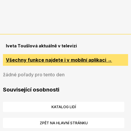
Iveta Toušlová aktuálně v televizi
Všechny funkce najdete i v mobilní aplikaci →
žádné pořady pro tento den
Související osobnosti
KATALOG LIDÍ
ZPĚT NA HLAVNÍ STRÁNKU