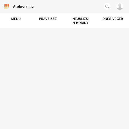
Vtelevizi.cz
MENU
PRÁVĚ BĚŽÍ
NEJBLIŽŠÍ
DNES VEČER
4 HODINY