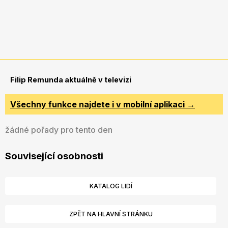
Filip Remunda aktuálně v televizi
Všechny funkce najdete i v mobilní aplikaci →
žádné pořady pro tento den
Související osobnosti
KATALOG LIDÍ
ZPĚT NA HLAVNÍ STRÁNKU