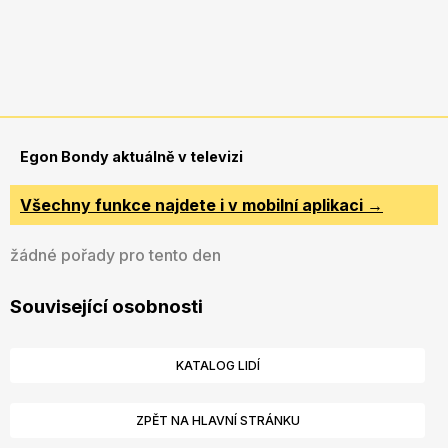
Egon Bondy aktuálně v televizi
Všechny funkce najdete i v mobilní aplikaci →
žádné pořady pro tento den
Související osobnosti
KATALOG LIDÍ
ZPĚT NA HLAVNÍ STRÁNKU