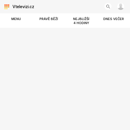
Vtelevizi.cz
MENU
PRÁVĚ BĚŽÍ
NEJBLIŽŠÍ
DNES VEČER
4 HODINY