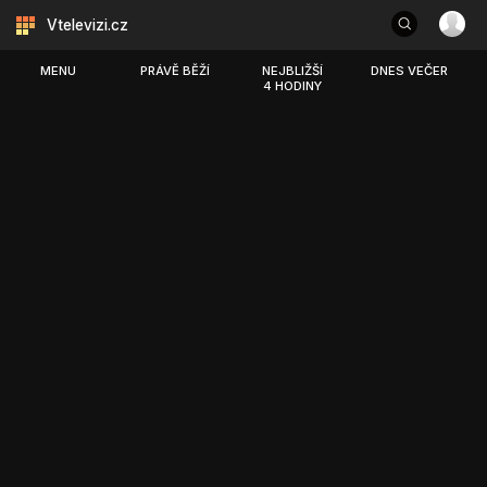
Vtelevizi.cz
MENU
PRÁVĚ BĚŽÍ
NEJBLIŽŠÍ
DNES VEČER
4 HODINY