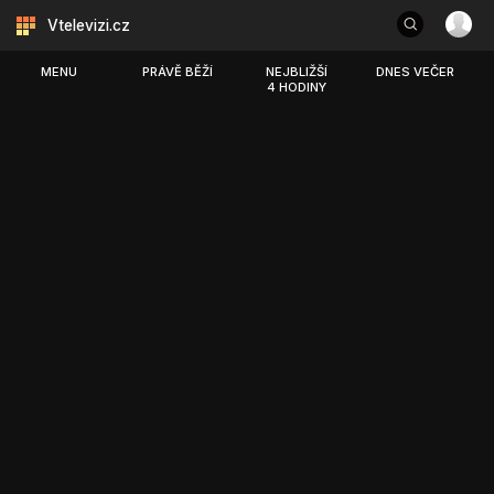
Vtelevizi.cz
MENU
PRÁVĚ BĚŽÍ
NEJBLIŽŠÍ
DNES VEČER
4 HODINY