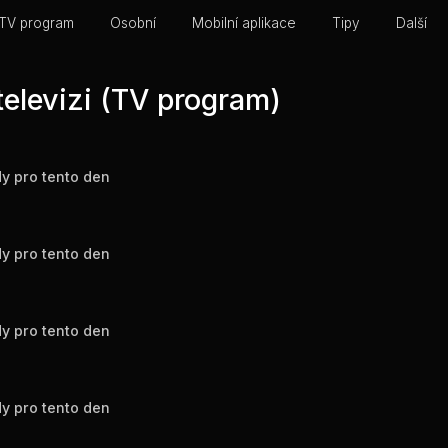
TV program
Osobní
Mobilní aplikace
Tipy
Další
televizi (TV program)
y pro tento den
y pro tento den
y pro tento den
y pro tento den