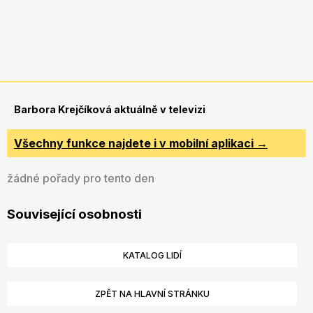
Barbora Krejčíková aktuálně v televizi
Všechny funkce najdete i v mobilní aplikaci →
žádné pořady pro tento den
Související osobnosti
KATALOG LIDÍ
ZPĚT NA HLAVNÍ STRÁNKU