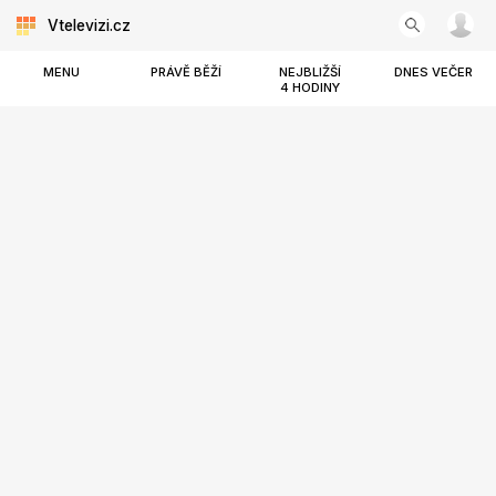
Vtelevizi.cz
MENU
PRÁVĚ BĚŽÍ
NEJBLIŽŠÍ
DNES VEČER
4 HODINY