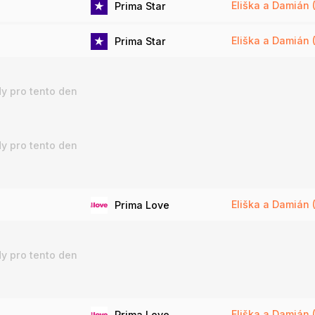
Eliška a Damián (
Prima Star
Eliška a Damián 
Prima Star
y pro tento den
y pro tento den
Eliška a Damián 
Prima Love
y pro tento den
Eliška a Damián 
Prima Love