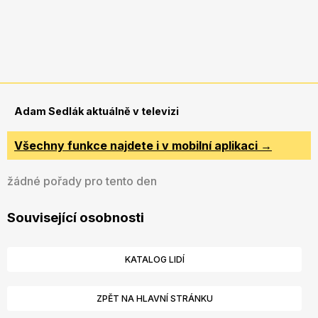
Adam Sedlák aktuálně v televizi
Všechny funkce najdete i v mobilní aplikaci →
žádné pořady pro tento den
Související osobnosti
KATALOG LIDÍ
ZPĚT NA HLAVNÍ STRÁNKU