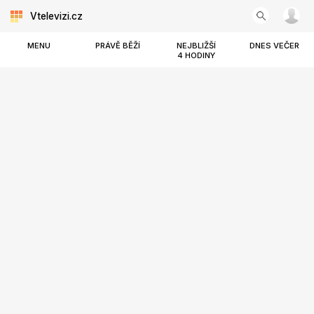
Vtelevizi.cz
MENU
PRÁVĚ BĚŽÍ
NEJBLIŽŠÍ
DNES VEČER
4 HODINY