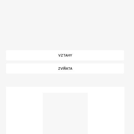
VZTAHY
ZVÍŘATA