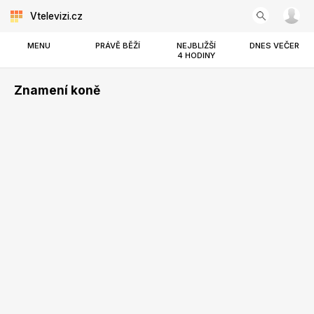
Vtelevizi.cz
MENU
PRÁVĚ BĚŽÍ
NEJBLIŽŠÍ
DNES VEČER
4 HODINY
Znamení koně