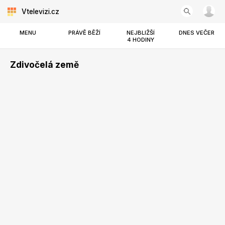
Vtelevizi.cz
MENU
PRÁVĚ BĚŽÍ
NEJBLIŽŠÍ
DNES VEČER
4 HODINY
Zdivočelá země