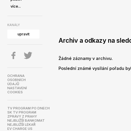
více...
KANÁLY
upravit
Archiv a odkazy na sledo
Žádné záznamy v archivu.
Poslední známé vysílání pořadu byl
OCHRANA
OSOBNÍCH
ÚDAJŮ
NASTAVENÍ
COOKIES
TV PROGRAM PO DNECH
SK TV PROGRAM
ZPRÁVY Z PRAHY
NEJBLIŽŠÍ BANKOMAT
NEJBLIŽŠÍ LÉKAŘ
EV CHARGE US