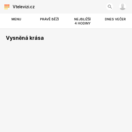
Vtelevizi.cz
MENU
PRÁVĚ BĚŽÍ
NEJBLIŽŠÍ
DNES VEČER
4 HODINY
Vysněná krása