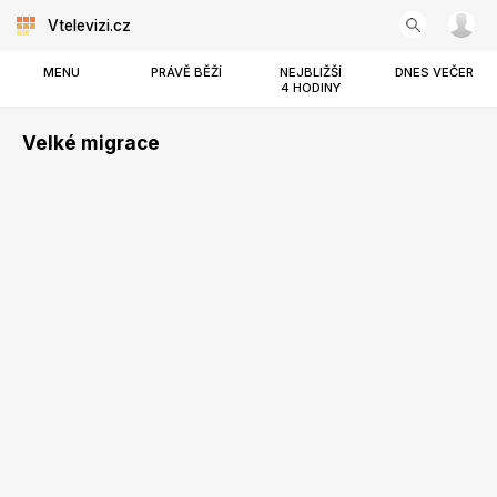
Vtelevizi.cz
MENU
PRÁVĚ BĚŽÍ
NEJBLIŽŠÍ
DNES VEČER
4 HODINY
Velké migrace