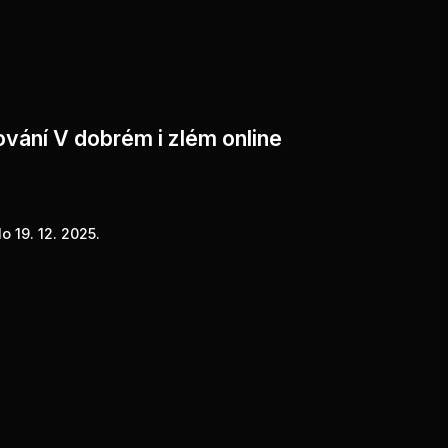
ování V dobrém i zlém online
o 19. 12. 2025.