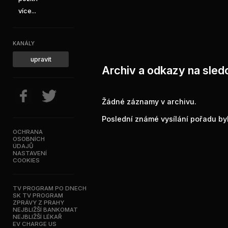
více...
KANÁLY
upravit
Archiv a odkazy na sled
Žádné záznamy v archivu.
Poslední známé vysílání pořadu byl
OCHRANA
OSOBNÍCH
ÚDAJŮ
NASTAVENÍ
COOKIES
TV PROGRAM PO DNECH
SK TV PROGRAM
ZPRÁVY Z PRAHY
NEJBLIŽŠÍ BANKOMAT
NEJBLIŽŠÍ LÉKAŘ
EV CHARGE US