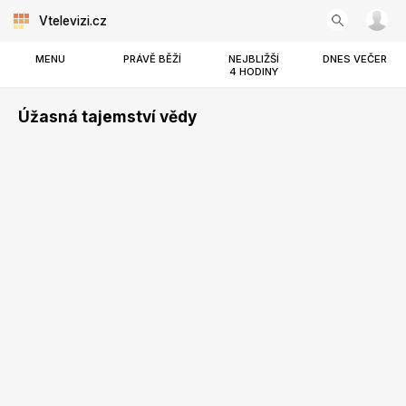
Vtelevizi.cz
MENU
PRÁVĚ BĚŽÍ
NEJBLIŽŠÍ
DNES VEČER
4 HODINY
Úžasná tajemství vědy