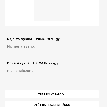
Nejbližší vysílání UNIQA Extraligy
Nic nenalezeno.
Dřívější vysílání UNIQA Extraligy
nic nenalezeno
ZPĚT DO KATALOGU
ZPĚT NA HLAVNÍ STRÁNKU