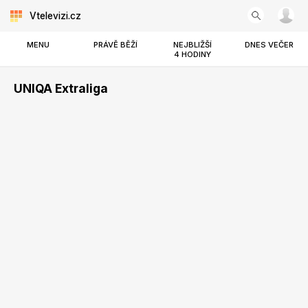
Vtelevizi.cz
MENU
PRÁVĚ BĚŽÍ
NEJBLIŽŠÍ
DNES VEČER
4 HODINY
UNIQA Extraliga