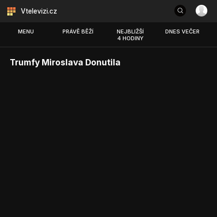
Vtelevizi.cz
MENU
PRÁVĚ BĚŽÍ
NEJBLIŽŠÍ
DNES VEČER
4 HODINY
Trumfy Miroslava Donutila