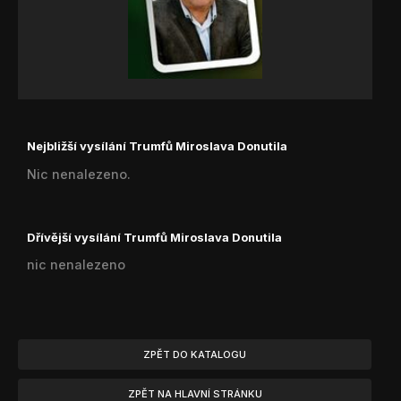
Nejbližší vysílání Trumfů Miroslava Donutila
Nic nenalezeno.
Dřívější vysílání Trumfů Miroslava Donutila
nic nenalezeno
ZPĚT DO KATALOGU
ZPĚT NA HLAVNÍ STRÁNKU