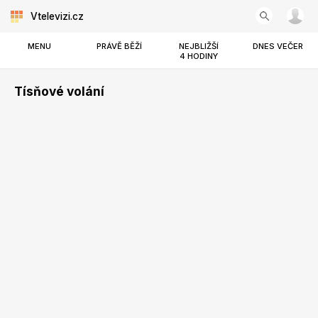
Vtelevizi.cz
MENU
PRÁVĚ BĚŽÍ
NEJBLIŽŠÍ
DNES VEČER
4 HODINY
Tísňové volání