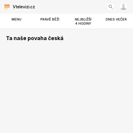
Vtelevizi.cz
MENU
PRÁVĚ BĚŽÍ
NEJBLIŽŠÍ
DNES VEČER
4 HODINY
Ta naše povaha česká