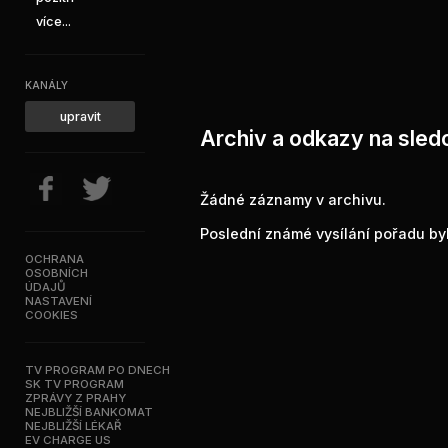
více...
KANÁLY
upravit
Archiv a odkazy na sledo
Žádné záznamy v archivu.
Poslední známé vysílání pořadu byl
OCHRANA
OSOBNÍCH
ÚDAJŮ
NASTAVENÍ
COOKIES
TV PROGRAM PO DNECH
SK TV PROGRAM
ZPRÁVY Z PRAHY
NEJBLIŽŠÍ BANKOMAT
NEJBLIŽŠÍ LÉKAŘ
EV CHARGE US