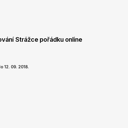
ování Strážce pořádku online
o 12. 09. 2018.