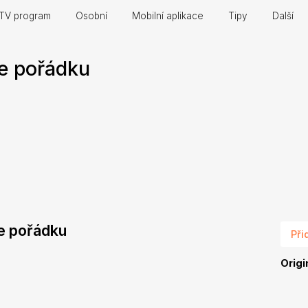
TV program
Osobní
Mobilní aplikace
Tipy
Další
e pořádku
ce pořádku
Při
Origi