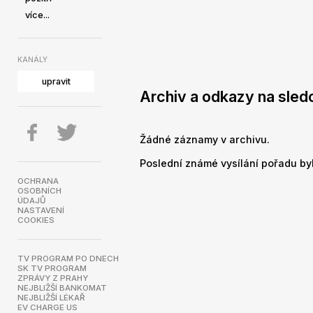
více...
KANÁLY
upravit
Archiv a odkazy na sled
Žádné záznamy v archivu.
Poslední známé vysílání pořadu byl
OCHRANA
OSOBNÍCH
ÚDAJŮ
NASTAVENÍ
COOKIES
TV PROGRAM PO DNECH
SK TV PROGRAM
ZPRÁVY Z PRAHY
NEJBLIŽŠÍ BANKOMAT
NEJBLIŽŠÍ LÉKAŘ
EV CHARGE US