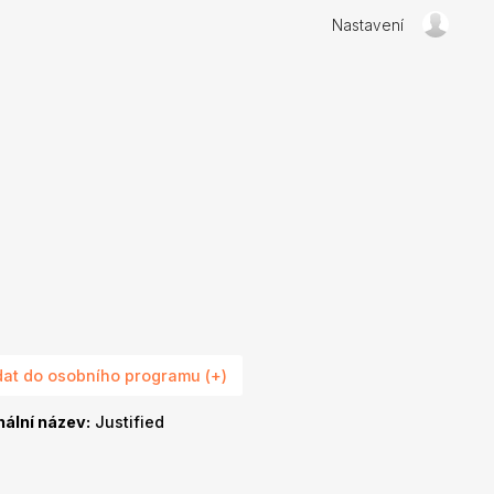
Nastavení
dat do osobního programu (+)
nální název:
Justified