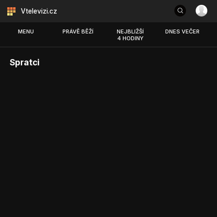
Vtelevizi.cz
MENU
PRÁVĚ BĚŽÍ
NEJBLIŽŠÍ
DNES VEČER
4 HODINY
Spratci