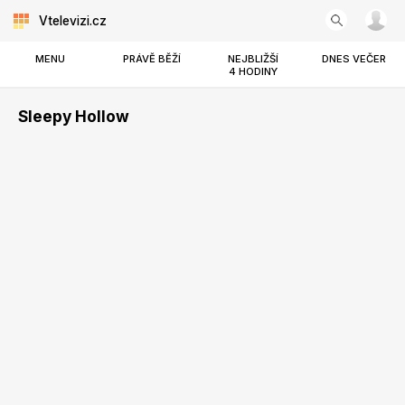
Vtelevizi.cz
MENU
PRÁVĚ BĚŽÍ
NEJBLIŽŠÍ
DNES VEČER
4 HODINY
Sleepy Hollow