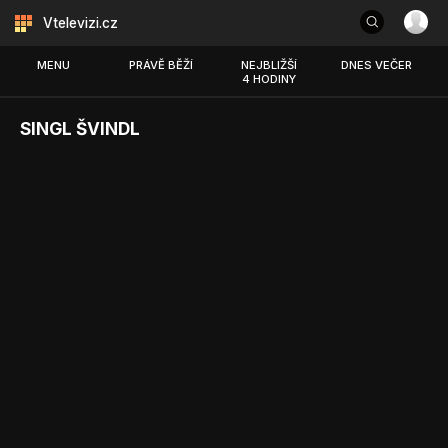
Vtelevizi.cz
MENU
PRÁVĚ BĚŽÍ
NEJBLIŽŠÍ
DNES VEČER
4 HODINY
SINGL ŠVINDL