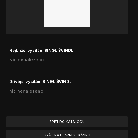
Nejbližší vysílání SINGL ŠVINDL
Nic nenalezeno.
Dřívější vysílání SINGL ŠVINDL
nic nenalezeno
ZPĚT DO KATALOGU
ZPĚT NA HLAVNÍ STRÁNKU