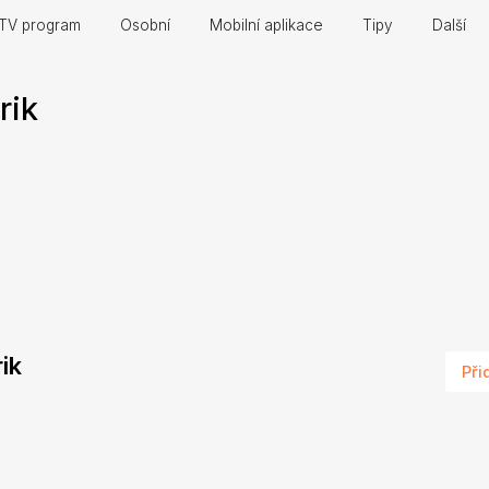
TV program
Osobní
Mobilní aplikace
Tipy
Další
trik
rik
Při