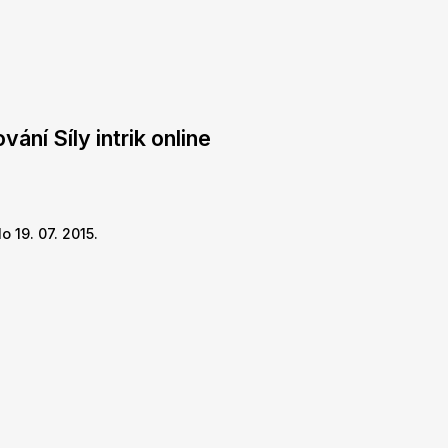
ání Síly intrik online
 19. 07. 2015.