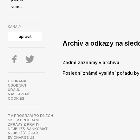
více...
KANÁLY
upravit
Archiv a odkazy na sledov
Žádné záznamy v archivu.
Poslední známé vysílání pořadu bylo
OCHRANA
OSOBNÍCH
ÚDAJŮ
NASTAVENÍ
COOKIES
TV PROGRAM PO DNECH
SK TV PROGRAM
ZPRÁVY Z PRAHY
NEJBLIŽŠÍ BANKOMAT
NEJBLIŽŠÍ LÉKAŘ
EV CHARGE US