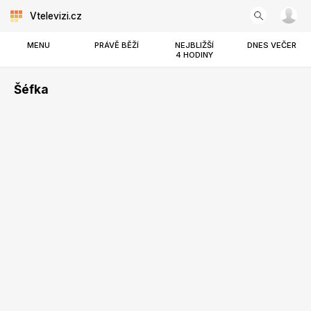
Vtelevizi.cz
MENU
PRÁVĚ BĚŽÍ
NEJBLIŽŠÍ
DNES VEČER
4 HODINY
Šéfka