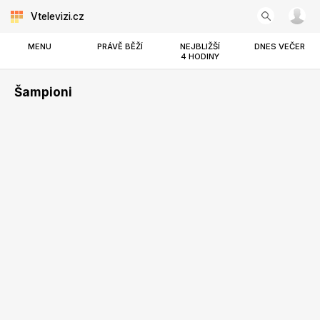
Vtelevizi.cz
MENU
PRÁVĚ BĚŽÍ
NEJBLIŽŠÍ
DNES VEČER
4 HODINY
Šampioni