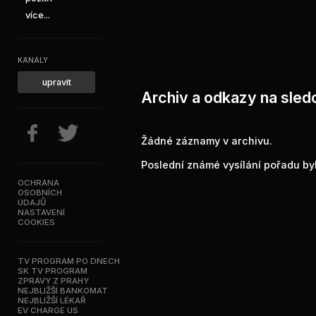
více...
KANÁLY
upravit
Archiv a odkazy na sledo
Žádné záznamy v archivu.
Poslední známé vysílání pořadu byl
OCHRANA
OSOBNÍCH
ÚDAJŮ
NASTAVENÍ
COOKIES
TV PROGRAM PO DNECH
SK TV PROGRAM
ZPRÁVY Z PRAHY
NEJBLIŽŠÍ BANKOMAT
NEJBLIŽŠÍ LÉKAŘ
EV CHARGE US