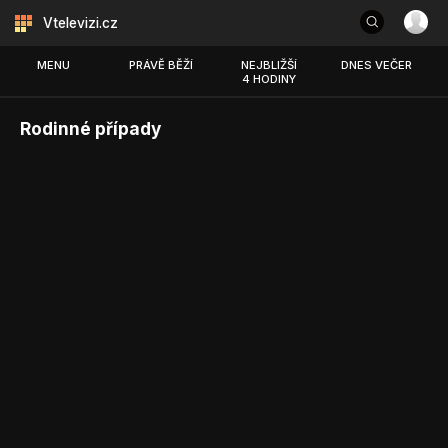
Vtelevizi.cz
MENU
PRÁVĚ BĚŽÍ
NEJBLIŽŠÍ
DNES VEČER
4 HODINY
Rodinné případy