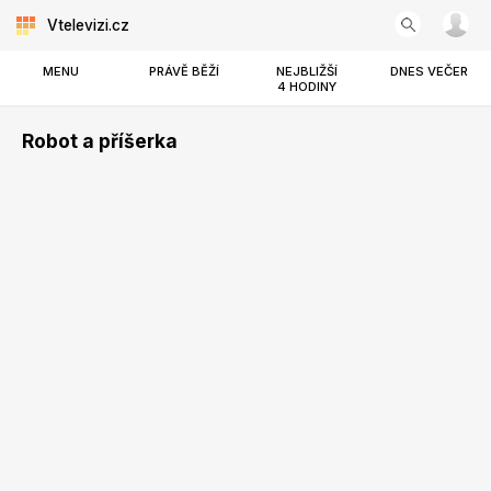
Vtelevizi.cz
MENU
PRÁVĚ BĚŽÍ
NEJBLIŽŠÍ
DNES VEČER
4 HODINY
Robot a příšerka