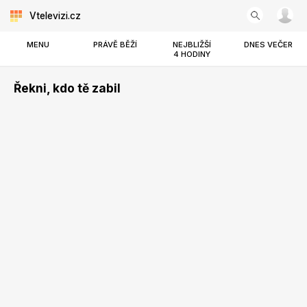
Vtelevizi.cz
MENU
PRÁVĚ BĚŽÍ
NEJBLIŽŠÍ
DNES VEČER
4 HODINY
Řekni, kdo tě zabil