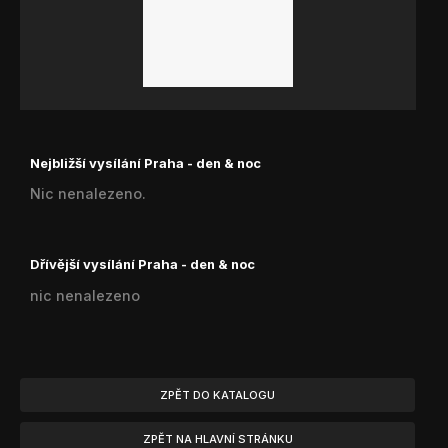
Nejbližší vysílání Praha - den & noc
Nic nenalezeno.
Dřívější vysílání Praha - den & noc
nic nenalezeno
ZPĚT DO KATALOGU
ZPĚT NA HLAVNÍ STRÁNKU