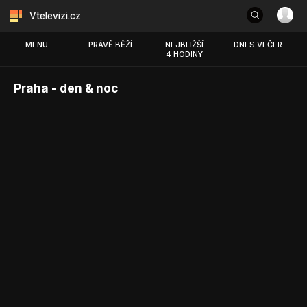
Vtelevizi.cz
MENU
PRÁVĚ BĚŽÍ
NEJBLIŽŠÍ
DNES VEČER
4 HODINY
Praha - den & noc