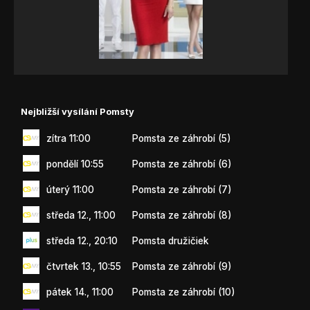
Nejbližší vysílání Pomsty
zítra 11:00
Pomsta ze záhrobí (5)
pondělí 10:55
Pomsta ze záhrobí (6)
úterý 11:00
Pomsta ze záhrobí (7)
středa 12., 11:00
Pomsta ze záhrobí (8)
středa 12., 20:10
Pomsta družičiek
čtvrtek 13., 10:55
Pomsta ze záhrobí (9)
pátek 14., 11:00
Pomsta ze záhrobí (10)