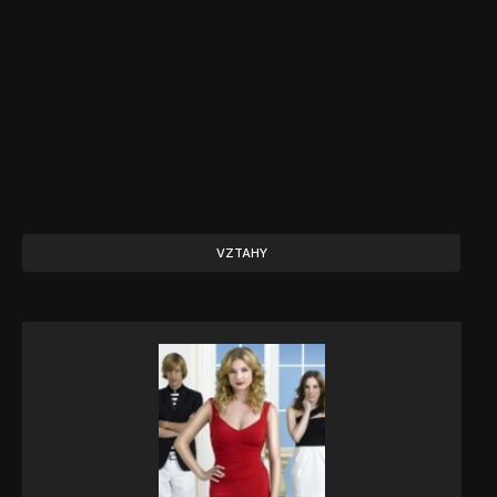
VZTAHY