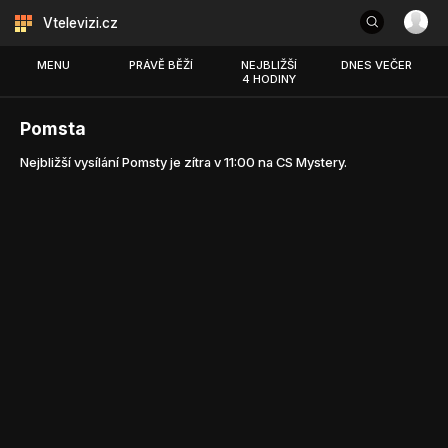
Vtelevizi.cz
MENU
PRÁVĚ BĚŽÍ
NEJBLIŽŠÍ
DNES VEČER
4 HODINY
Pomsta
Nejbližší vysílání Pomsty je zítra v 11:00 na CS Mystery.