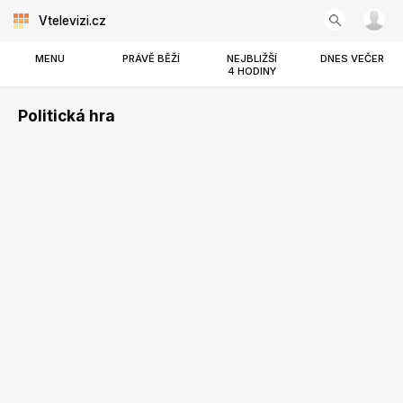
Vtelevizi.cz
MENU
PRÁVĚ BĚŽÍ
NEJBLIŽŠÍ
DNES VEČER
4 HODINY
Politická hra