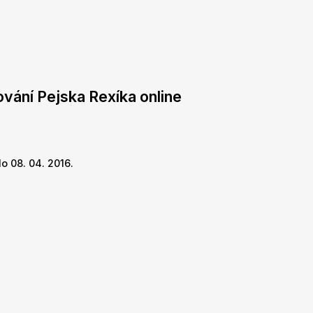
ování Pejska Rexíka online
o 08. 04. 2016.