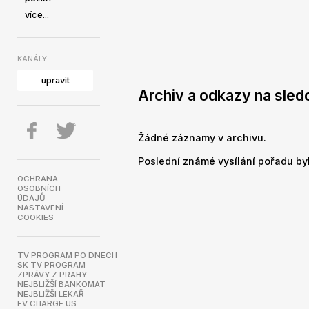
více...
KANÁLY
upravit
Archiv a odkazy na sled
Žádné záznamy v archivu.
Poslední známé vysílání pořadu byl
OCHRANA
OSOBNÍCH
ÚDAJŮ
NASTAVENÍ
COOKIES
TV PROGRAM PO DNECH
SK TV PROGRAM
ZPRÁVY Z PRAHY
NEJBLIŽŠÍ BANKOMAT
NEJBLIŽŠÍ LÉKAŘ
EV CHARGE US