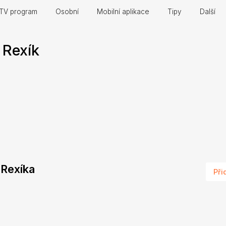
TV program
Osobní
Mobilní aplikace
Tipy
Další
 Rexík
 Rexíka
Při