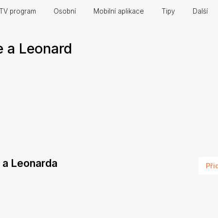
TV program
Osobní
Mobilní aplikace
Tipy
Další
e a Leonard
e a Leonarda
Při