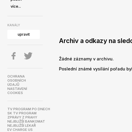
více...
KANÁLY
upravit
Archiv a odkazy na sledo
Žádné záznamy v archivu.
Poslední známé vysílání pořadu byl
OCHRANA
OSOBNÍCH
ÚDAJŮ
NASTAVENÍ
COOKIES
TV PROGRAM PO DNECH
SK TV PROGRAM
ZPRÁVY Z PRAHY
NEJBLIŽŠÍ BANKOMAT
NEJBLIŽŠÍ LÉKAŘ
EV CHARGE US