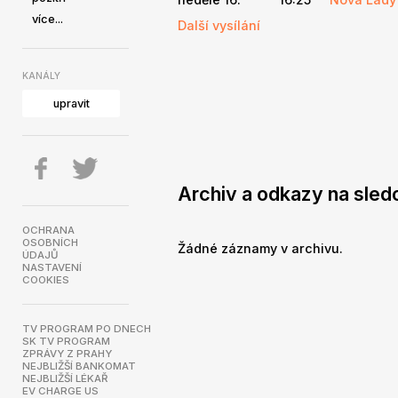
více...
Další vysílání
KANÁLY
upravit
Archiv a odkazy na sled
OCHRANA
OSOBNÍCH
Žádné záznamy v archivu.
ÚDAJŮ
NASTAVENÍ
COOKIES
TV PROGRAM PO DNECH
SK TV PROGRAM
ZPRÁVY Z PRAHY
NEJBLIŽŠÍ BANKOMAT
NEJBLIŽŠÍ LÉKAŘ
EV CHARGE US