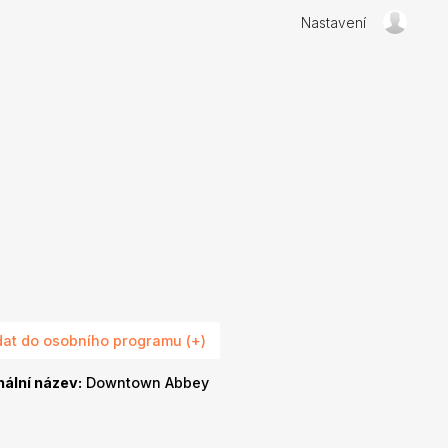
Nastavení
dat do osobního programu (+)
nální název:
Downtown Abbey